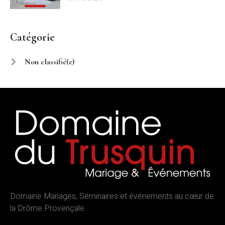
Catégorie
Non classifié(e)
Domaine Mariages, Séminaires et événements au cœur de
la Drôme Provençale.