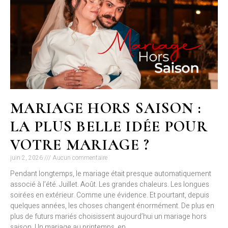
MARIAGE HORS SAISON :
LA PLUS BELLE IDÉE POUR
VOTRE MARIAGE ?
juin 2, 2026
Aucun commentaire
Pendant longtemps, le mariage était presque automatiquement
associé à l’été. Juillet. Août. Les grandes chaleurs. Les longues
soirées en extérieur. Comme une évidence. Et pourtant, depuis
quelques années, les choses changent énormément. De plus en
plus de futurs mariés choisissent aujourd’hui un mariage hors
saison. Un mariage au printemps, en