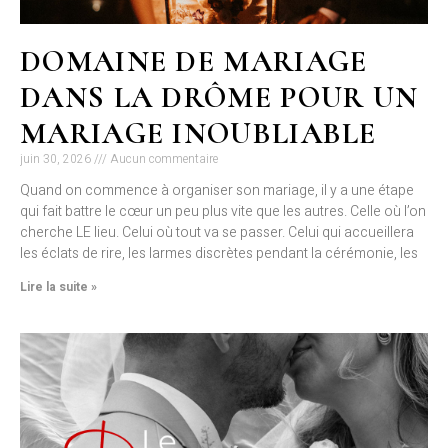
DOMAINE DE MARIAGE
DANS LA DRÔME POUR UN
MARIAGE INOUBLIABLE
juin 30, 2026
Aucun commentaire
Quand on commence à organiser son mariage, il y a une étape
qui fait battre le cœur un peu plus vite que les autres. Celle où l’on
cherche LE lieu. Celui où tout va se passer. Celui qui accueillera
les éclats de rire, les larmes discrètes pendant la cérémonie, les
Lire la suite »