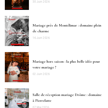
30 Juin 2026
Mariage près de Montélimar : domaine plein
de charme
16 Juin 2026
Mariage hors saison : la plus belle idée pour
votre mariage ?
02 Juin 2026
Salle de réception mariage Drôme : domaine
à Pierrelatte
07 Mai 2026