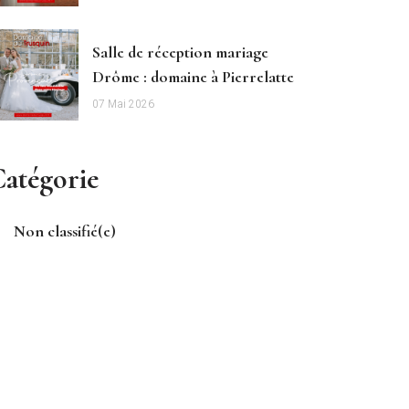
Salle de réception mariage
Drôme : domaine à Pierrelatte
07 Mai 2026
atégorie
Non classifié(e)