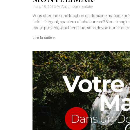
mars 18, 2026
Aucun commentaire
Vous cherchez une location de domaine mariage près 
la fois élégant, spacieux et chaleureux ? Vous imagi
cadre provençal authentique, sans devoir courir entre 
Lire la suite »