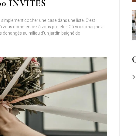
0 INVITÉS
simplement cocher une case dans une liste. C’est
où vous commencez à vous projeter. Où vous imaginez
ds échangés au milieu d’un jardin baigné de
C