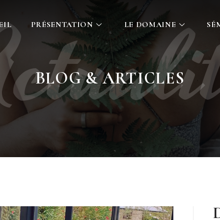
ctuali
EIL
PRÉSENTATION
LE DOMAINE
SÉ
BLOG & ARTICLES
D