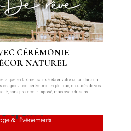
VEC CÉRÉMONIE
DÉCOR NATUREL
 laïque en Drôme pour célébrer votre union dans un
s imaginez une cérémonie en plein air, entourés de vos
igidité, sans protocole imposé, mais avec du sens