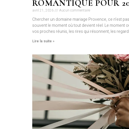
ROMANTIQUE POUR 20
avril 21, 2026
Aucun commentaire
Chercher un domaine mariage Provence, ce n’est pas 
souvent le moment où tout devient réel. Le moment 
vos proches réunis, les rires qui résonnent, les regar
Lire la suite »