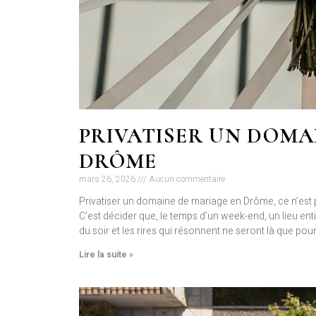
PRIVATISER UN DOMA
DRÔME
mars 26, 2026
Aucun commentaire
Privatiser un domaine de mariage en Drôme, ce n’est 
C’est décider que, le temps d’un week-end, un lieu enti
du soir et les rires qui résonnent ne seront là que po
Lire la suite »