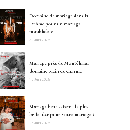
Domaine de mariage dans la
Drôme pour un mariage
inoubliable
30 Juin 2026
Mariage près de Montélimar :
domaine plein de charme
16 Juin 2026
Mariage hors saison : la plus
belle idée pour votre mariage ?
02 Juin 2026